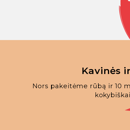
Kavinės i
Nors pakeitėme rūbą ir 10 m
kokybiškai