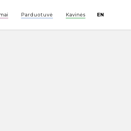
mai
Parduotuvė
Kavinės
EN