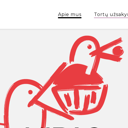
Apie mus
Tortų užsaky