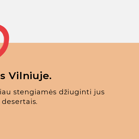
 Vilniuje.
iau stengiamės džiuginti jus
 desertais.