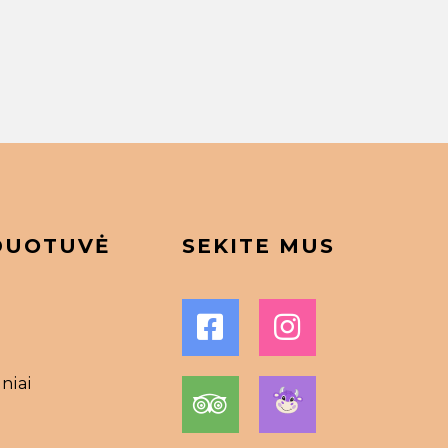
DUOTUVĖ
SEKITE MUS
niai