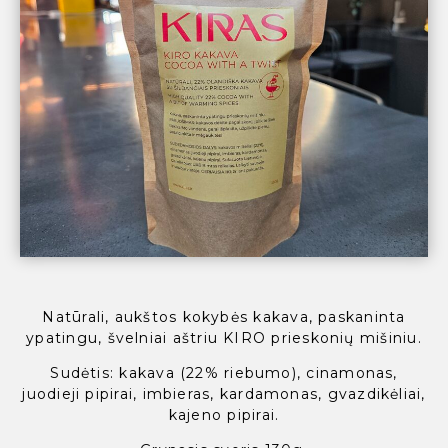
Natūrali, aukštos kokybės kakava, paskaninta
ypatingu, švelniai aštriu KIRO prieskonių mišiniu.
Sudėtis: kakava (22% riebumo), cinamonas,
juodieji pipirai, imbieras, kardamonas, gvazdikėliai,
kajeno pipirai.