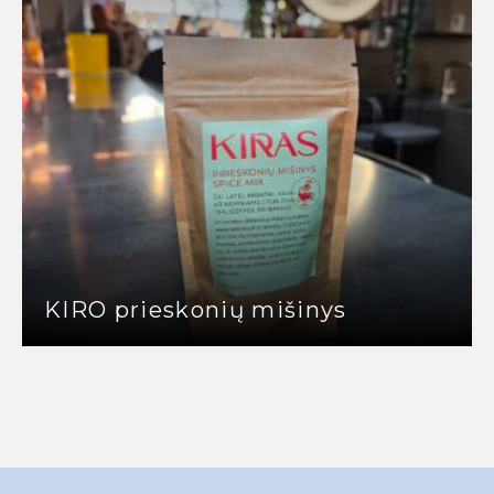
KIRO prieskonių mišinys