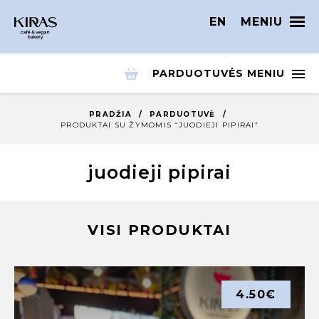
EN
MENIU
PARDUOTUVĖS MENIU
PRADŽIA
/
PARDUOTUVĖ
/
PRODUKTAI SU ŽYMOMIS “JUODIEJI PIPIRAI”
juodieji pipirai
VISI PRODUKTAI
4.50
€