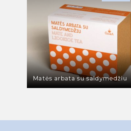
Matės arbata su saldymedžiu