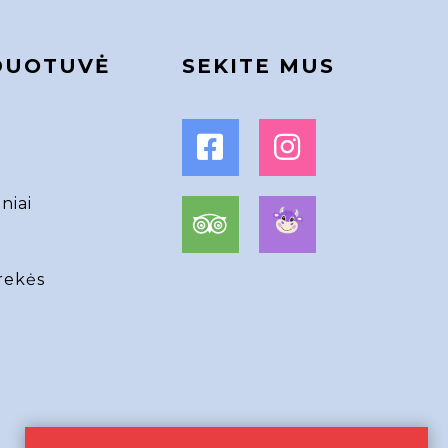
DUOTUVĖ
SEKITE MUS
niai
rekės