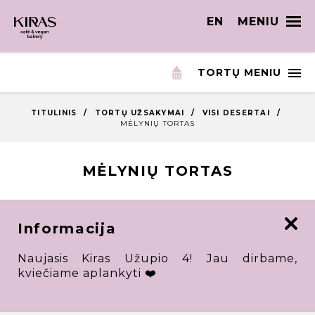
EN
MENIU
TORTŲ MENIU
TITULINIS
/
TORTŲ UŽSAKYMAI
/
VISI DESERTAI
/
MĖLYNIŲ TORTAS
MĖLYNIŲ TORTAS
Informacija
Naujasis Kiras Užupio 4! Jau dirbame,
kviečiame aplankyti ❤️