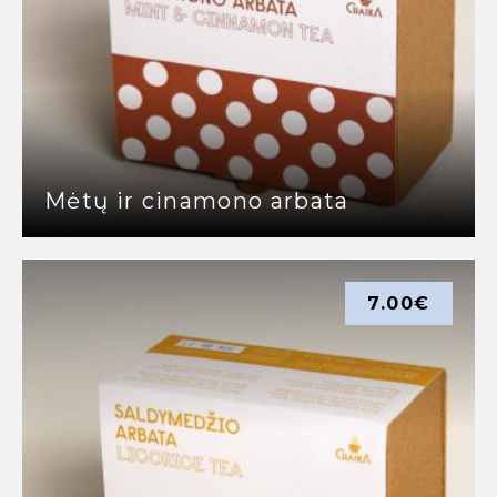
Mėtų ir cinamono arbata
7.00
€